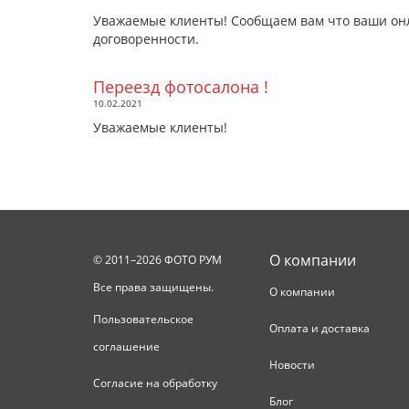
Уважаемые клиенты! Сообщаем вам что ваши онла
договоренности.
Переезд фотосалона !
10.02.2021
Уважаемые клиенты!
О компании
© 2011–2026 ФОТО РУМ
Все права защищены.
О компании
Пользовательское
Оплата и доставка
соглашение
Новости
Согласие на обработку
Блог