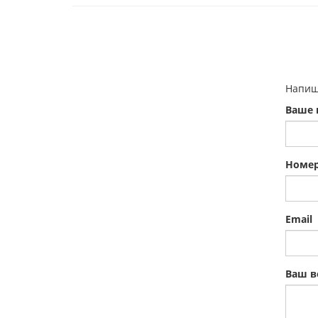
Напиш
Ваше 
Номер
Email
Ваш в