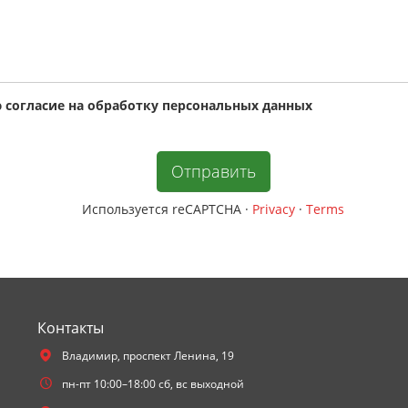
 cогласие на обработку персональных данных
Используется reCAPTCHA
·
Privacy
·
Terms
Контакты
Владимир,
проспект Ленина, 19
пн-пт 10:00–18:00 сб, вс выходной