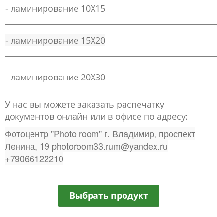
- ламинирование 10Х15
2
- ламинирование 15Х20
3
- ламинирование 20Х30
4
У нас вы можете заказать распечатку
документов онлайн или в офисе по адресу:
Фотоцентр "Photo room" г. Владимир, проспект
Ленина, 19 photoroom33.rum@yandex.ru
+79066122210
Выбрать продукт