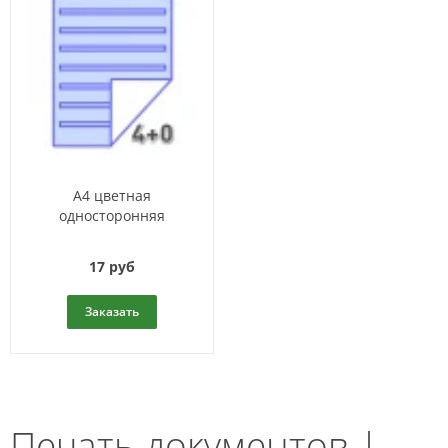
А4 цветная
односторонняя
17 руб
Заказать
Печать документов |